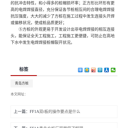
的抗冲击特性，和小得多的桩帽损坏率；正方形比环形有更
高的电焊焊接直径，充分保证各节桩相互间的合理电焊焊接
抗压强度，大大的减少了方桩在施工过程中发生连接头开焊
或偏移状况，使成桩品质更好；
⑤方桩的外观更易于开发设计出非电焊焊接的相互连接
头，能保证全天工程施工，工程施工更便捷，可防止在高地
下水中发生电焊焊接桩帽裂开状况。
标签
青岛方桩
本文网址：
上一篇：
双t板的操作要点是什么