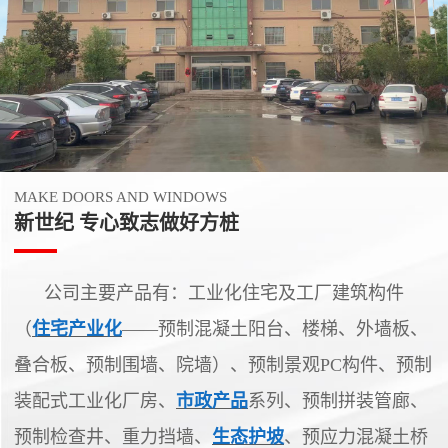
MAKE DOORS AND WINDOWS
新世纪 专心致志做好方桩
公司主要产品有：工业化住宅及工厂建筑构件
（
住宅产业化
——预制混凝土阳台、楼梯、外墙板、
叠合板、预制围墙、院墙）、预制景观PC构件、预制
装配式工业化厂房、
市政产品
系列、预制拼装管廊、
预制检查井、重力挡墙、
生态护坡
、预应力混凝土桥