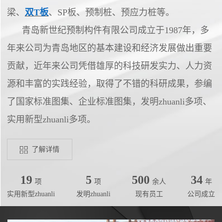
梁、
双T板
、SP板、预制桩、预应力桩等。
青岛新世纪预制构件有限公司成立于1987年，多
年来公司为青岛地区的基本建设和经济发展做出重要
贡献，近年来公司凭借雄厚的科技研发实力、人力资
源和丰富的实践经验，取得了不错的科研成果
，
参编
了国家标准图集、企业标准图集
，
发明
zhuanli多项
、
实用新型
zhuanli多
项。
了解详情
19
5
500
34
项
项
余人
年
实用新型zhuanli
发明zhuanli
现有员工
公司成立