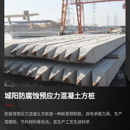
城阳防腐蚀预应力混凝土方桩
组
防腐蚀预应力混凝土方桩是一种新型预制桩，具有承载力高、生产
板
周期短、节约材料等优点。其生产工艺先进科学...
高