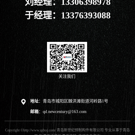
刘经理：13306398978
于经理：13376393088
关注我们
地址
：青岛市城阳区棘洪滩街道河岭路1号
邮箱
：qd.newcentury@163.com
Copyright ©http://www.qdxsj.com/ 青岛新世纪预制构件有限公司 专业从事于
青岛