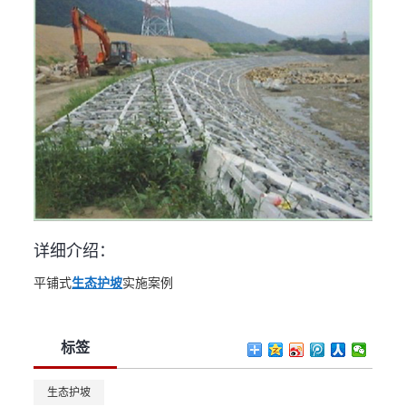
详细介绍：
平铺式
生态护坡
实施案例
标签
生态护坡