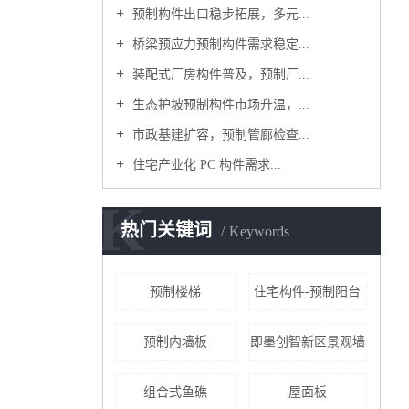
预制构件出口稳步拓展，多元...
桥梁预应力预制构件需求稳定...
装配式厂房构件普及，预制厂...
生态护坡预制构件市场升温，...
市政基建扩容，预制管廊检查...
住宅产业化 PC 构件需求...
K
热门关键词
Keywords
预制楼梯
住宅构件-预制阳台
预制内墙板
即墨创智新区景观墙
组合式鱼礁
屋面板