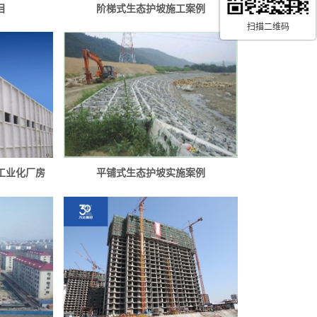
目
阶梯式生态护坡施工案例
扫描二维码
工业化厂房
平铺式生态护坡实施案例