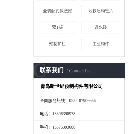
全装配式执法屋
地铁盾构管片
双T板
透水砖
预制护栏
工业构件
C
联系我们
Contact Us
青岛新世纪预制构件有限公司
全国服务热线：0532-87906666
电话：13306398978
手机：13376393088