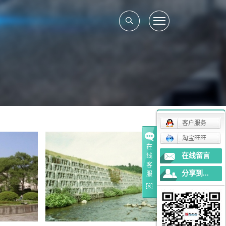
客户服务
淘宝旺旺
在
在线留言
线
客
分享到...
服