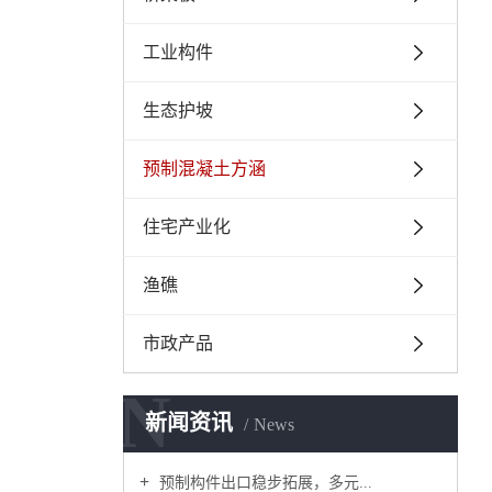
工业构件
生态护坡
预制混凝土方涵
住宅产业化
渔礁
市政产品
N
新闻资讯
News
预制构件出口稳步拓展，多元...