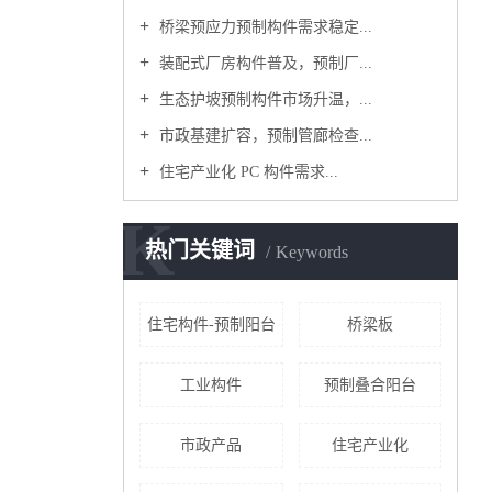
桥梁预应力预制构件需求稳定...
装配式厂房构件普及，预制厂...
生态护坡预制构件市场升温，...
市政基建扩容，预制管廊检查...
住宅产业化 PC 构件需求...
K
热门关键词
Keywords
住宅构件-预制阳台
桥梁板
工业构件
预制叠合阳台
市政产品
住宅产业化