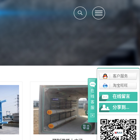
客户服务
淘宝旺旺
在
在线留言
线
客
分享到...
服