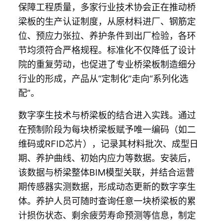
保障工程质量，多家行业技术协会正在推动桥
梁板的生产认证制度，从原材料进厂、钢筋定
位、预应力张拉、养护条件到出厂检验，各环
节均须符合严格规程。标准化不仅降低了设计
院的重复劳动，也促进了专业桥梁板制造细分
行业的形成，产品从“定制化”走向“系列化选
配”。
数字孪生技术与桥梁板的结合进入实践。通过
在预制阶段为每块桥梁板赋予唯一编码（如二
维码或RFID芯片），记录其材料批次、成型日
期、养护曲线、初始内应力等数据。安装后，
该数据与桥梁整体BIM模型关联，并结合运营
期传感器实测数据，形成动态更新的数字孪生
体。养护人员可随时查询任意一块桥梁板的累
计损伤状态、剩余疲劳寿命预测等信息，制定