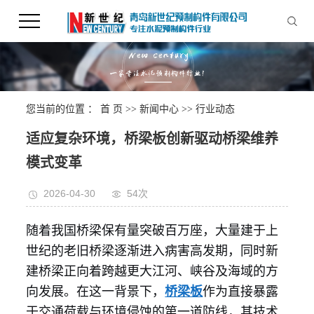
您当前的位置 ：
首 页
>>
新闻中心
>>
行业动态
适应复杂环境，桥梁板创新驱动桥梁维养
模式变革
2026-04-30
54次
随着我国桥梁保有量突破百万座，大量建于上
世纪的老旧桥梁逐渐进入病害高发期，同时新
建桥梁正向着跨越更大江河、峡谷及海域的方
向发展。在这一背景下，
桥梁板
作为直接暴露
于交通荷载与环境侵蚀的第一道防线，其技术