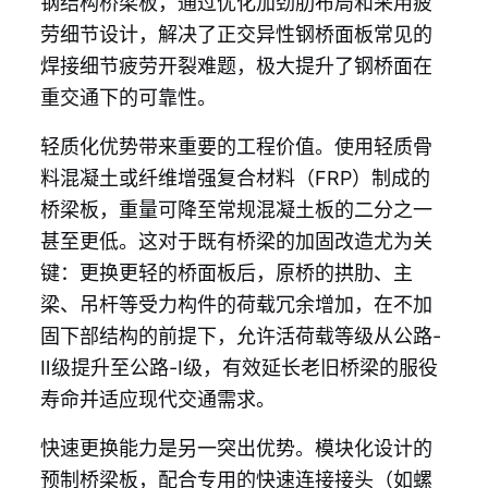
钢结构桥梁板，通过优化加劲肋布局和采用疲
劳细节设计，解决了正交异性钢桥面板常见的
焊接细节疲劳开裂难题，极大提升了钢桥面在
重交通下的可靠性。
轻质化优势带来重要的工程价值。使用轻质骨
料混凝土或纤维增强复合材料（FRP）制成的
桥梁板，重量可降至常规混凝土板的二分之一
甚至更低。这对于既有桥梁的加固改造尤为关
键：更换更轻的桥面板后，原桥的拱肋、主
梁、吊杆等受力构件的荷载冗余增加，在不加
固下部结构的前提下，允许活荷载等级从公路-
Ⅱ级提升至公路-Ⅰ级，有效延长老旧桥梁的服役
寿命并适应现代交通需求。
快速更换能力是另一突出优势。模块化设计的
预制桥梁板，配合专用的快速连接接头（如螺