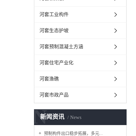
河套工业构件
河套生态护坡
河套预制混凝土方涵
河套住宅产业化
河套渔礁
河套市政产品
N
新闻资讯
News
预制构件出口稳步拓展，多元...