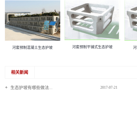
河套预制平铺式生态护坡
河套预制混凝土生态护坡
河
相关新闻
生态护坡有哪些做法...
2017-07-21