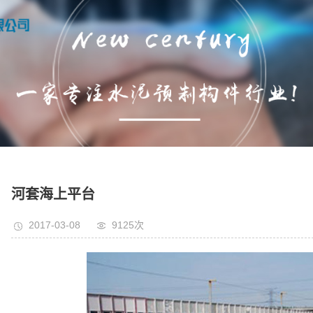
河套海上平台
2017-03-08
9125次