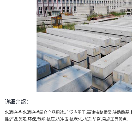
详细介绍：
水泥护栏-水泥护栏简介产品用途:广泛应用于:高速铁路桥梁,铁路路基,机
性:产品美观,环保,节能,抗压,抗冲击,抗老化,抗冻,防盗,易施工等优点.