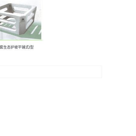
套生态护坡平铺式I型