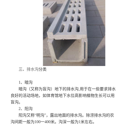
三、
排水沟
分类
1、
暗沟
暗沟（又称为盲沟）地下的排水沟,用于在一些要求排水
良好的活动场地，如体育馆地下水位高影响植物生长可以用
盲沟。
2、
阳沟
阳沟又称“明沟”，露出地面的排水沟。除涝排水沟的农
沟间距一般为100一400米。沟深一般为1米左右。