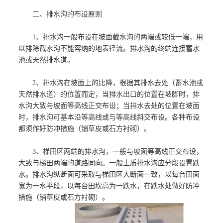
二、排水沟的布设原则
1、排水沟一般布设在坡面截水沟的两端或较低一端，用
以排除截水沟不能容纳的地表径流。排水沟的终端连接蓄水
池或天然排水道。
2、排水沟在坡面上的比降，根据其排水去处（蓄水池或
天然排水道）的位置而定，当排水出口的位置在坡脚时，排
水沟大致与坡面等高线正交布设；当排水去处的位置在坡面
时，排水沟可基本沿等高线或与等高线斜交布设。各种布设
都须作好防冲措施（铺草皮或石方衬砌）。
3、梯田区两端的排水沟，一般与坡面等高线正交布设，
大致与梯田两端的道路同向。一般土质排水沟应分段设置跌
水。排水沟纵断面可采取与梯田区大断面一致，以每台田面
宽为一水平段，以每台田坎高为一跌水，在跌水处做好防冲
措施（铺草皮或石方衬砌）。