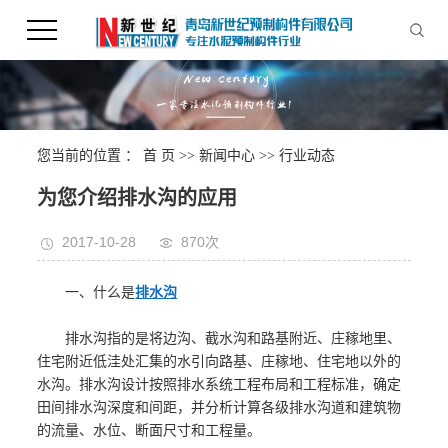
您当前的位置 ：
首 页
>>
新闻中心
>>
行业动态
为您介绍排水沟的应用
2017-10-28
870次
一、什么是
排水沟
排水沟指的是将边沟、截水沟和路基附近、庄稼地里、
住宅附近低洼处汇集的水引向路基、庄稼地、住宅地以外的
水沟。排水沟设计按照排水系统工程布局和工程标准，确定
田间排水沟深度和间距，并分析计算各级排水沟道和建筑物
的流量、水位、断面尺寸和工程量。